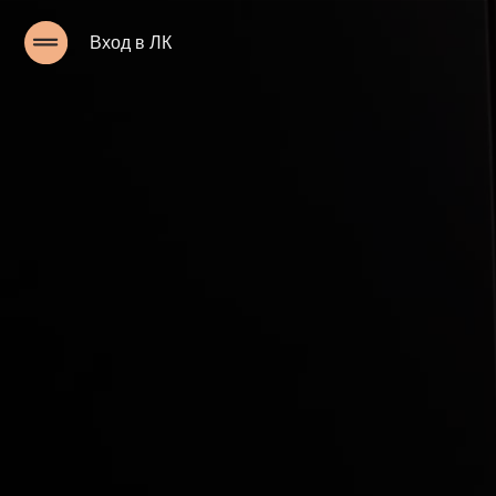
Вход в ЛК