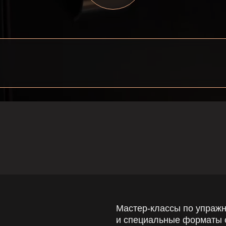
Мастер-классы по упражнениям и пит
и специальные форматы с лёгким фур
Узнать о ближайших событиях в наше