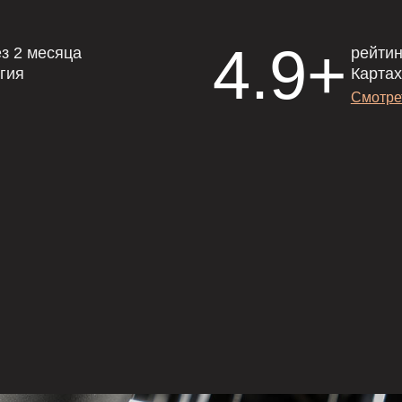
Matrix: Безопасная с
Точный результат.
Премиальное оборудование для трени