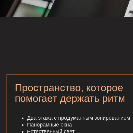
помогает держать ритм
Два этажа с продуманным зонированием
Панорамные окна
Естественный свет
Современный интерьер в спокойной эстетике
Вы не отвлекаетесь — вы тренируетесь и сохран
фокус
Записаться на экскурсию