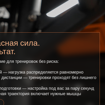
а распределяется равномерно
— тренировки проходят без лишнего
 настройка под вас за пару секунд
ория включает нужные мышцы